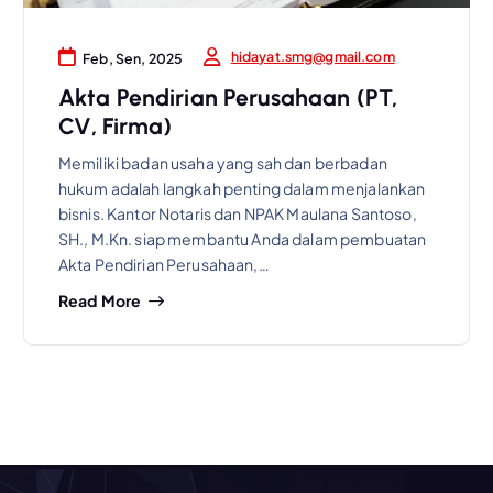
hidayat.smg@gmail.com
Feb, Sen, 2025
Akta Pendirian Perusahaan (PT,
CV, Firma)
Memiliki badan usaha yang sah dan berbadan
hukum adalah langkah penting dalam menjalankan
bisnis. Kantor Notaris dan NPAK Maulana Santoso,
SH., M.Kn. siap membantu Anda dalam pembuatan
Akta Pendirian Perusahaan,…
Read More