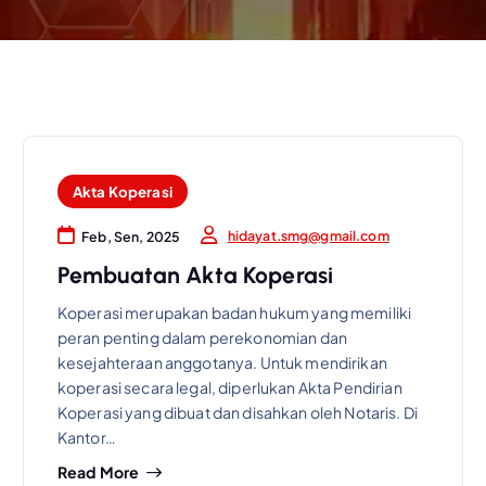
Akta Koperasi
hidayat.smg@gmail.com
Feb, Sen, 2025
Pembuatan Akta Koperasi
Koperasi merupakan badan hukum yang memiliki
peran penting dalam perekonomian dan
kesejahteraan anggotanya. Untuk mendirikan
koperasi secara legal, diperlukan Akta Pendirian
Koperasi yang dibuat dan disahkan oleh Notaris. Di
Kantor…
Read More