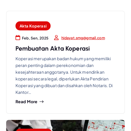
Akta Koperasi
hidayat.smg@gmail.com
Feb, Sen, 2025
Pembuatan Akta Koperasi
Koperasi merupakan badan hukum yang memiliki
peran penting dalam perekonomian dan
kesejahteraan anggotanya. Untuk mendirikan
koperasi secara legal, diperlukan Akta Pendirian
Koperasi yang dibuat dan disahkan oleh Notaris. Di
Kantor…
Read More